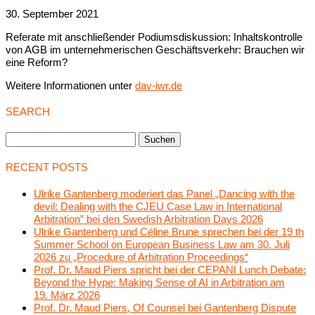
30. September 2021
Referate mit anschließender Podiumsdiskussion: Inhaltskontrolle
von AGB im unternehmerischen Geschäftsverkehr: Brauchen wir
eine Reform?
Weitere Informationen unter
dav-iwr.de
SEARCH
Suchen
nach:
RECENT POSTS
Ulrike Gantenberg moderiert das Panel „Dancing with the
devil: Dealing with the CJEU Case Law in International
Arbitration” bei den Swedish Arbitration Days 2026
Ulrike Gantenberg und Céline Brune sprechen bei der 19 th
Summer School on European Business Law am 30. Juli
2026 zu „Procedure of Arbitration Proceedings“
Prof. Dr. Maud Piers spricht bei der CEPANI Lunch Debate:
Beyond the Hype: Making Sense of AI in Arbitration am
19. März 2026
Prof. Dr. Maud Piers, Of Counsel bei Gantenberg Dispute