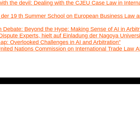
th the devil: Dealing with the CJEU Case Law in Internat
 der 19 th Summer School on European Business Law am 3
h Debate: Beyond the Hype: Making Sense of AI in Arbit
 Dispute Experts, hielt auf Einladung der Nagoya Univ
ap: Overlooked Challenges in AI and Arbitration”
United Nations Commission on International Trade Law 