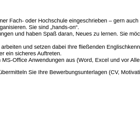
er Fach- oder Hochschule eingeschrieben – gern auch i
organisieren. Sie sind „hands-on“.
rungen und haben Spaß daran, Neues zu lernen. Sie möch
arbeiten und setzen dabei Ihre fließenden Englischkenntn
r ein sicheres Auftreten.
n MS-Office Anwendungen aus (Word, Excel und vor All
bermitteln Sie Ihre Bewerbungsunterlagen (CV, Motivati