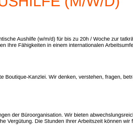
SHILFE (M/W/D)
ische Aushilfe (w/m/d) für bis zu 20h / Woche zur tatk
 Ihre Fähigkeiten in einem internationalen Arbeitsumfe
rte Boutique-Kanzlei. Wir denken, verstehen, fragen, betr
angen der Büroorganisation. Wir bieten abwechslungsreic
 Vergütung. Die Stunden Ihrer Arbeitszeit können wir f