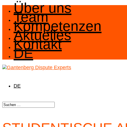
Über uns
Team
Kompetenzen
Aktuelles
Kontakt
DE
DE