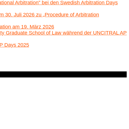
ional Arbitration” bei den Swedish Arbitration Days
0. Juli 2026 zu „Procedure of Arbitration
ration am 19. März 2026
ersity Graduate School of Law während der UNCITRAL AP
AP Days 2025